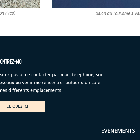
onvives)
Salon du Tourisme à Va
ONTREZ-MOI
sitez pas à me contacter par mail, téléphone, sur
réseaux ou venir me rencontrer autour d’un café
mes différents emplacements.
CLIQUEZ ICI
ÉVÉNEMENTS