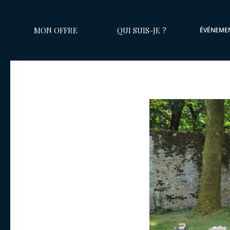
MON OFFRE
QUI SUIS-JE ?
ÉVÉNEME