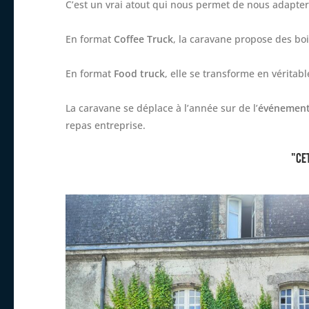
C’est un vrai atout qui nous permet de nous adapte
En format
Coffee Truck
, la caravane propose des b
En format
Food truck
, elle se transforme en véritab
La caravane se déplace à l’année sur de l’
événementi
repas entreprise.
"Ce