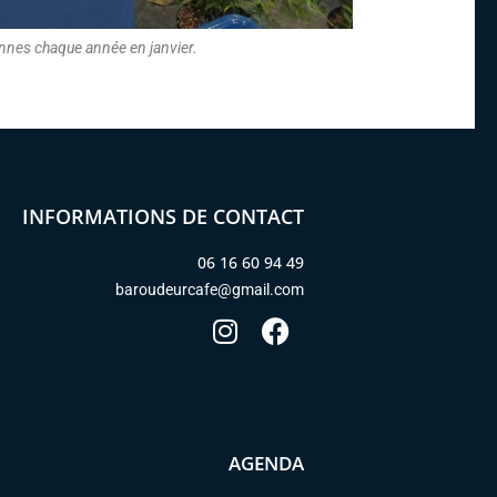
nnes chaque année en janvier.
INFORMATIONS DE CONTACT
06 16 60 94 49
baroudeurcafe@gmail.com
AGENDA