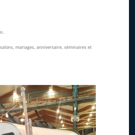
n.
s, salons, mariages, anniversaire, séminaires et