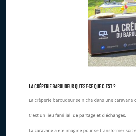
La crêperie baroudeur qu’est-ce que c’est ?
L
a crêperie baroudeur se niche dans une caravane d
C’est un
lieu familial, de partage et d’échanges.
La caravane a été imaginé pour se transformer soit