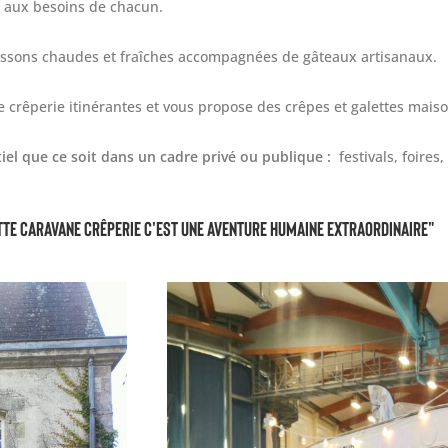
r aux besoins de chacun.
oissons chaudes et fraîches accompagnées de gâteaux artisanaux.
le crêperie itinérantes et vous propose des crêpes et galettes maiso
el que ce soit dans un cadre privé ou publique :
festivals, foire
tte caravane crêperie c'est une aventure humaine extraordinaire"