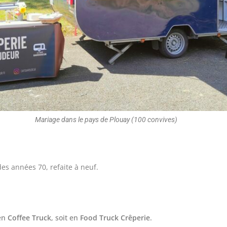
Mariage dans le pays de Plouay (100 convives)
es années 70, refaite à neuf.
 en
Coffee Truck
, soit en
Food Truck Crêperie
.